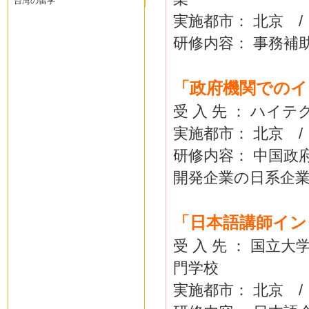
台湾の留学
実施都市： 北京 /
研修内容： 事務補
「政府機関でのイ
受 入 先 ： ハイ
実施都市： 北京 /
研修内容： 中国政
開発企業の日系企
「日本語講師イン
受 入 先 ： 国立
門学校
実施都市： 北京 /