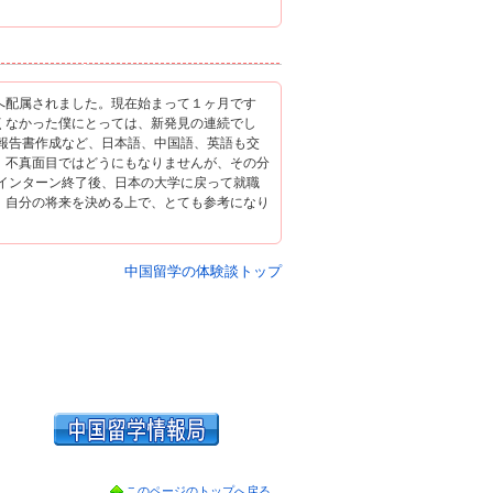
へ配属されました。現在始まって１ヶ月です
くなかった僕にとっては、新発見の連続でし
業報告書作成など、日本語、中国語、英語も交
、不真面目ではどうにもなりませんが、その分
 インターン終了後、日本の大学に戻って就職
、自分の将来を決める上で、とても参考になり
中国留学の体験談トップ
このページのトップへ戻る