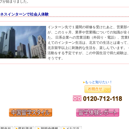
プが始まりました。
ネスインターンで社会人体験
インターン先で１週間の研修を受けたあと、営業部
が、この１ヶ月、業界や営業職についての知識が全
た。 日系企業への営業活動（外回り・電話）、営
えてのインターン生活は、北京での生活とは違って
北京留学以上に刺激的な生活を、楽しんでいます。
活動をする予定ですが、この中国生活で得た経験は
そうです。
もっと知りたい！