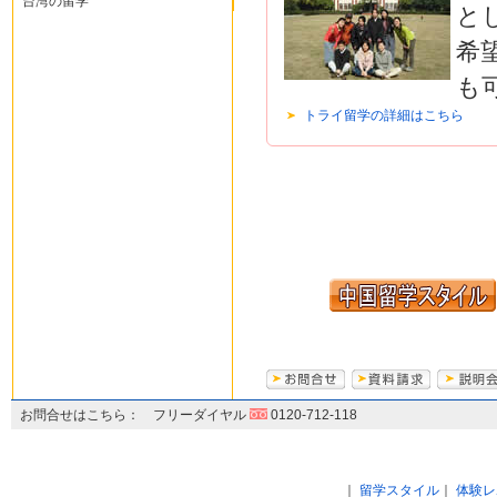
台湾の留学
と
希
も
トライ留学の詳細はこちら
お問合せはこちら： フリーダイヤル
0120-712-118
｜
留学スタイル
｜
体験レ