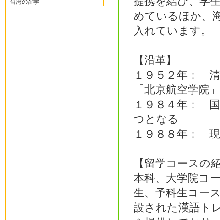
提携を結び、学
台湾の留学
めているほか、
入れています。
【沿革】
１９５２年： 
「北京航空学院」
１９８４年： 
つとなる
１９８８年： 
【留学コースの
本科、大学院コ
生、予科生コー
設された漢語ト