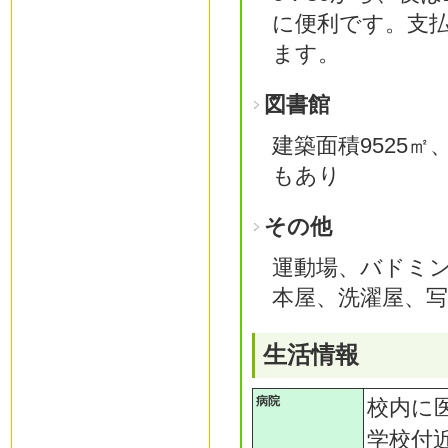
に便利です。支
ます。
図書館
建築面積9525
もあり
その他
運動場、バドミ
本屋、洗濯屋、
生活情報
病院
校内に
学校付