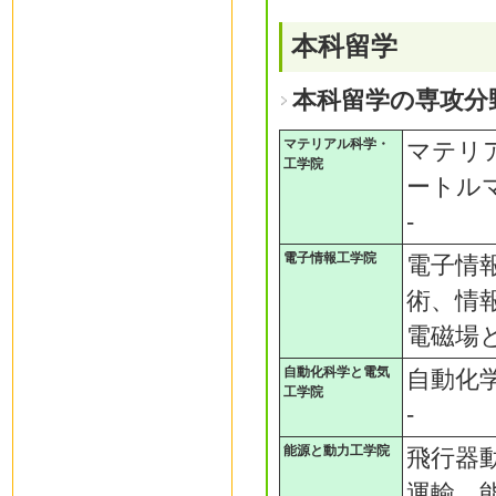
本科留学
本科留学の専攻分
マテリアル科学・
マテリ
工学院
ートル
-
電子情報工学院
電子情
術、情
電磁場
自動化科学と電気
自動化
工学院
-
能源と動力工学院
飛行器
運輸、