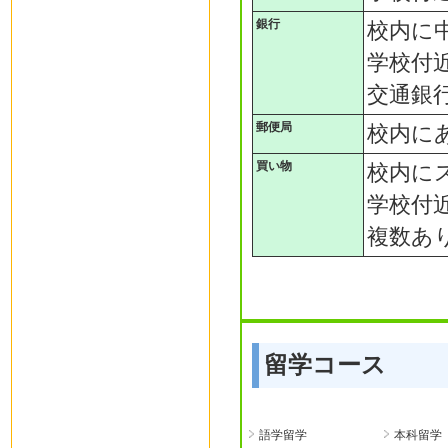
銀行
校内に
学校付
交通銀
郵便局
校内に
買い物
校内に
学校付
複数あ
留学コース
語学留学
本科留学