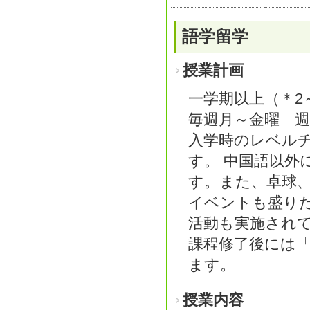
語学留学
授業計画
一学期以上（＊2
毎週月～金曜 週
入学時のレベル
す。 中国語以外
す。また、卓球
イベントも盛り
活動も実施され
課程修了後には
ます。
授業内容