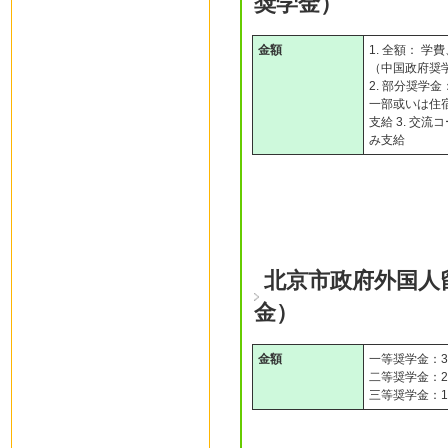
奨学金）
金額
1. 全額： 
（中国政府奨
2. 部分奨学金
一部或いは住
支給 3. 交
み支給
北京市政府外国人
金）
金額
一等奨学金：3
二等奨学金：2
三等奨学金：1