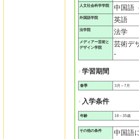
人文社会科学学院
中国語
外国語学院
英語
法学院
法学
メディアー芸術と
芸術デ
デザイン学院
-
学習期間
春季
3月～7月
入学条件
年齢
18～35歳
その他の条件
中国語