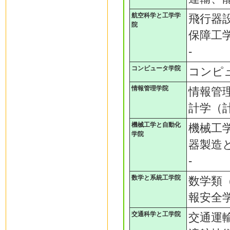
航空科学と工学学
飛行器
院
保障工
-
コンピュータ学院
コンピ
情報管理学院
情報管
計学（
機械工学と自動化
機械工
学院
器製造
-
数学と系統工学院
数学類
報安全
交通科学と工学院
交通運