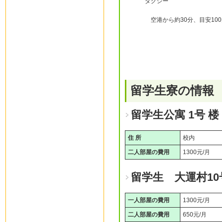
タクシー
空港から約30分、目安10
留学生寮の情報
留学生公寓 1号 楼
住 所
校内
二人部屋の費用
1300元/月
留学生 大運村10
一人部屋の費用
1300元/月
二人部屋の費用
650元/月