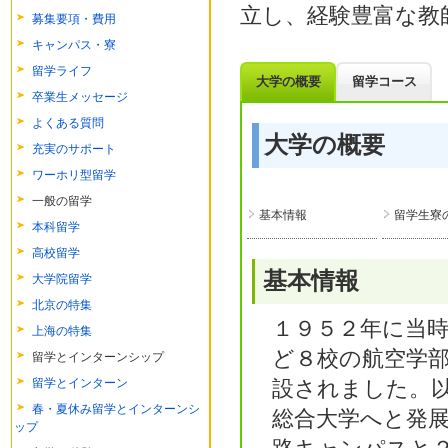
立し、経験豊富な教
募集要項・費用
キャンパス・寮
留学ライフ
大学の概要
留学コース
卒業生メッセージ
よくある質問
大学の概要
充実のサポート
ワーホリ型留学
一般の留学
基本情報
留学生寮
本科留学
高校留学
基本情報
大学院留学
北京の特集
１９５２年に当
上海の特集
ど８校の航空学
留学とインターンシップ
留学とインターン
設されました。
春・夏休み留学とインターンシ
総合大学へと発展
ップ