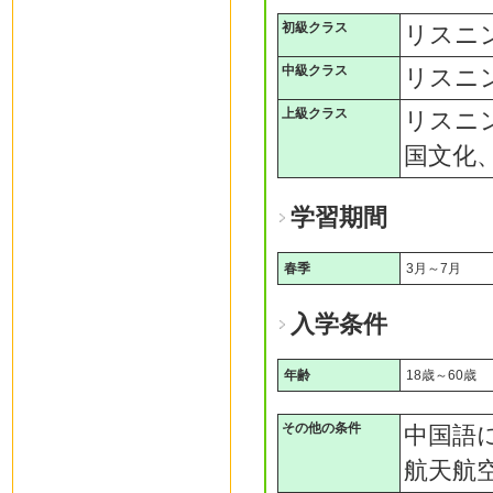
初級クラス
リスニ
中級クラス
リスニ
上級クラス
リスニ
国文化、
学習期間
春季
3月～7月
入学条件
年齢
18歳～60歳
その他の条件
中国語
航天航