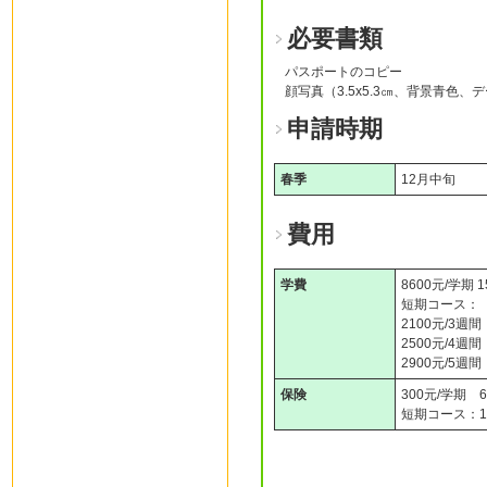
必要書類
パスポートのコピー
顔写真（3.5x5.3㎝、背景青色、
申請時期
春季
12月中旬
費用
学費
8600元/学期 1
短期コース：
2100元/3週間
2500
2900元/5週間
保険
300元/学期 6
短期コース：1