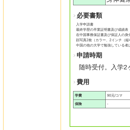
必要書類
入学申請書
最終学歴の卒業証明書及び成績表
在中国事務保証書及び保証人の身
顔写真2枚（カラー、2インチ（縦4 
中国の他の大学で勉強している者
申請時期
随時受付。入学2
費用
学費
90元/コマ
保険
-