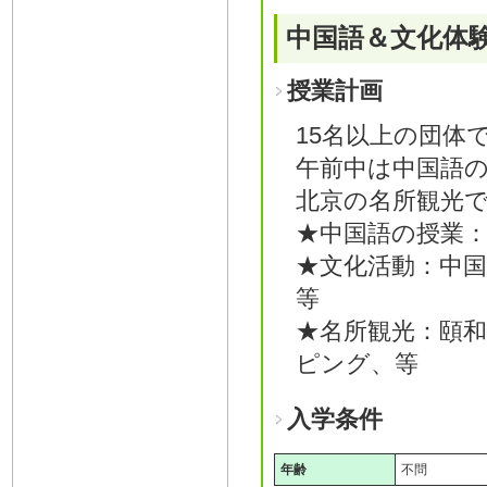
中国語＆文化体
授業計画
15名以上の団体
午前中は中国語
北京の名所観光
★中国語の授業：
★文化活動：中
等
★名所観光：頤
ピング、等
入学条件
年齢
不問