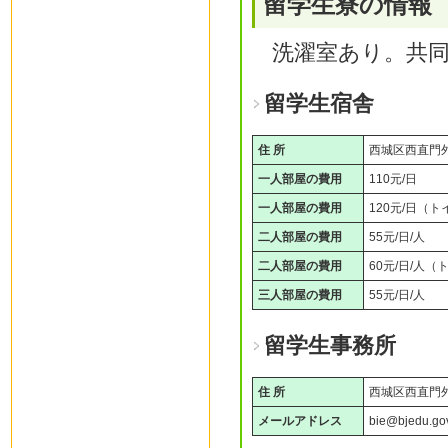
留学生寮の情報
洗濯室あり。共
留学生宿舎
住 所
西城区西直門
一人部屋の費用
110元/日
一人部屋の費用
120元/日（
二人部屋の費用
55元/日/人
二人部屋の費用
60元/日/人
三人部屋の費用
55元/日/人
留学生事務所
住 所
西城区西直門
メールアドレス
bie@bjedu.go