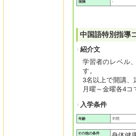
保険
-
中国語特別指導
紹介文
学習者のレベル
す。
3名以上で開講、
月曜～金曜各4コ
入学条件
年齢
不問
その他の条件
身体健