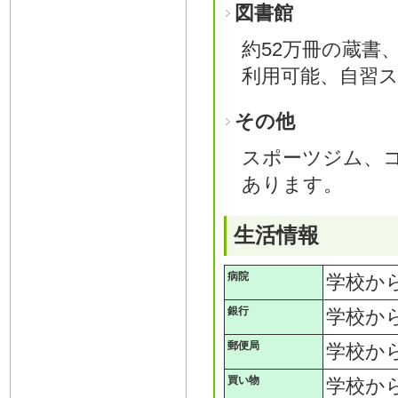
図書館
約52万冊の蔵書、
利用可能、自習
その他
スポーツジム、
あります。
生活情報
病院
学校か
銀行
学校か
郵便局
学校から
買い物
学校か