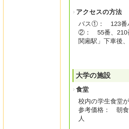
アクセスの方法
バス①： 123
②： 55番、210
関廂駅」下車後、
大学の施設
食堂
校内の学生食堂
参考価格： 朝食 
人