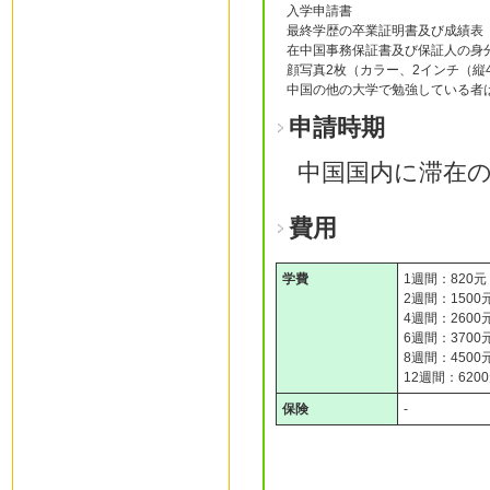
入学申請書
最終学歴の卒業証明書及び成績表
在中国事務保証書及び保証人の身
顔写真2枚（カラー、2インチ（縦4 
中国の他の大学で勉強している者
申請時期
中国国内に滞在の
費用
学費
1週間：820元
2週間：1500
4週間：2600
6週間：3700
8週間：4500
12週間：620
保険
-