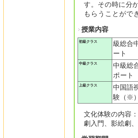
す。その時に分
もらうことがで
授業内容
初級クラス
級総合
ート
中級クラス
中級総
ポート
上級クラス
中国語
験（※
文化体験の内容
劇入門、影絵劇、