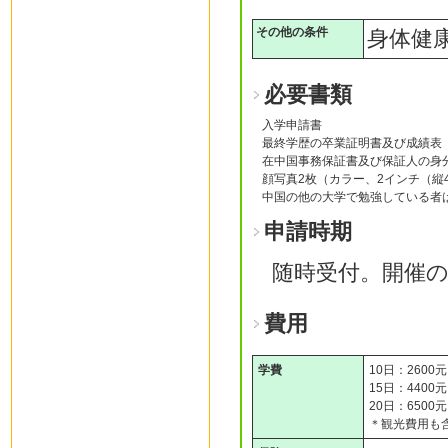
その他の条件
身体健
必要書類
入学申請書
最終学歴の卒業証明書及び成績表
在中国事務保証書及び保証人の身
顔写真2枚（カラー、2インチ（縦4 
中国の他の大学で勉強している者
申請時期
随時受付。開催の
費用
学費
10日：2600元
15日：4400元
20日：6500元
＊観光費用も