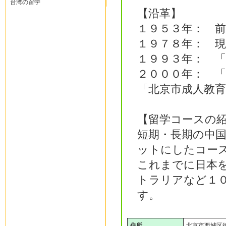
台湾の留学
【沿革】
１９５３年： 
１９７８年： 
１９９３年： 
２０００年： 「
「北京市成人教
【留学コースの
短期・長期の中
ットにしたコー
これまでに日本
トラリアなど１
す。
住所
北京市西城区