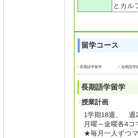
とカル
留学コース
長期語学留学
短期語学
長期語学留学
授業計画
1学期18週、 
月曜～金曜各4コ
★毎月一人ずつ