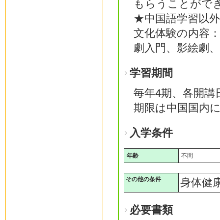
もらうことがで
★中国語学習以
文化体験の内容
劇入門、影絵劇、
学習期間
毎年4期、各開講日
期限は中国国内に
入学条件
年齢
不問
その他の条件
身体健
必要書類