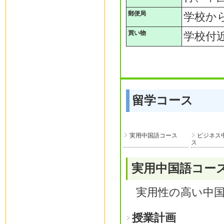
郵便局
学校から
買い物
学校付
留学コース
実用中国語コース
ビジネス
ス
実用中国語コー
実用性の高い中
授業計画