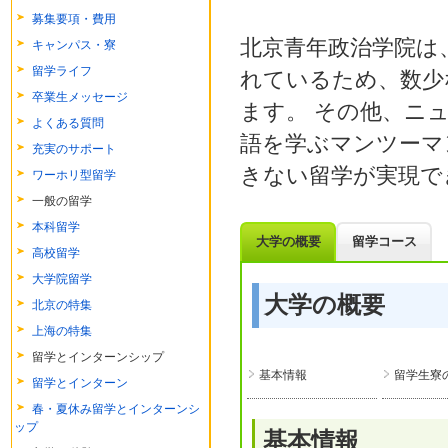
募集要項・費用
北京青年政治学院は
キャンパス・寮
留学ライフ
れているため、数少
卒業生メッセージ
ます。 その他、ニ
よくある質問
語を学ぶマンツーマ
充実のサポート
きない留学が実現で
ワーホリ型留学
一般の留学
本科留学
大学の概要
留学コース
高校留学
大学院留学
大学の概要
北京の特集
上海の特集
留学とインターンシップ
基本情報
留学生寮
留学とインターン
春・夏休み留学とインターンシ
ップ
基本情報