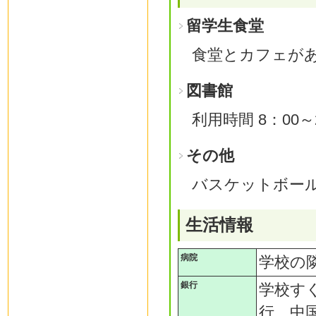
留学生食堂
食堂とカフェが
図書館
利用時間 8：00～
その他
バスケットボー
生活情報
病院
学校の
銀行
学校す
行、中