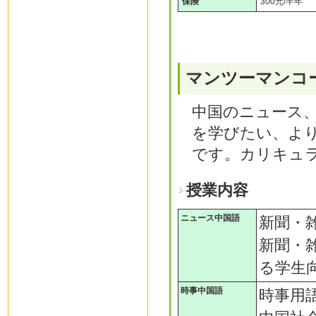
保険
300元/半年
マンツーマン
中国のニュース
を学びたい、よ
です。カリキュ
授業内容
ニュース中国語
新聞・
新聞・
る学生
時事中国語
時事用