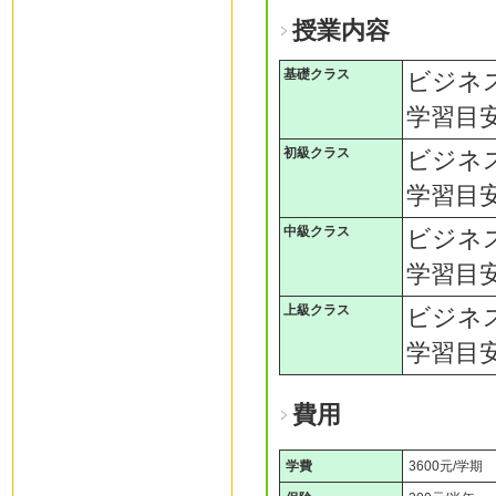
授業内容
基礎クラス
ビジネ
学習目
初級クラス
ビジネ
学習目
中級クラス
ビジネ
学習目
上級クラス
ビジネ
学習目
費用
学費
3600元/学期