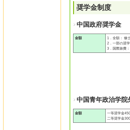
奨学金制度
中国政府奨学金
金額
1．全額： 修士1
2．一部の奨
3．国際旅費
中国青年政治学院
金額
一等奨学金450
二等奨学金300