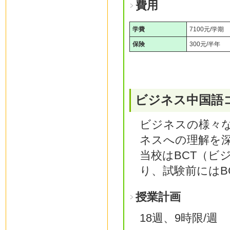
費用
学費
7100元/学期
保険
300元/半年
ビジネス中国語
ビジネスの様々
ネスへの理解を
当校はBCT（ビ
り、試験前にはB
授業計画
18週、9時限/週