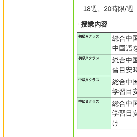
18週、20時限/週
授業内容
初級Aクラス
総合中
中国語
初級Bクラス
総合中
習目安時
中級Aクラス
総合中
学習目安
中級Bクラス
総合中
学習目安
け