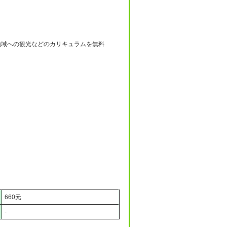
地域への観光などのカリキュラムを無料
660元
-