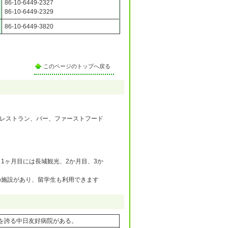
86-10-6449-2327
86-10-6449-2329
86-10-6449-3820
このページのトップへ戻る
級レストラン、バー、ファーストフード
1ヶ月目には長城観光、2か月目、3か
の施設があり、留学生も利用できます
術を誇る中日友好病院がある。