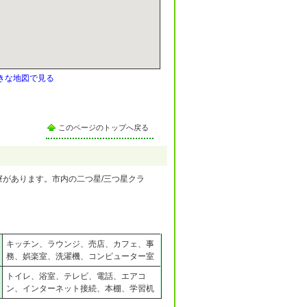
きな地図で見る
このページのトップへ戻る
寮があります。市内の二つ星/三つ星クラ
キッチン、ラウンジ、売店、カフェ、事
務、娯楽室、洗濯機、コンピューター室
トイレ、浴室、テレビ、電話、エアコ
ン、インターネット接続、本棚、学習机