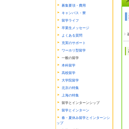
募集要項・費用
キャンパス・寮
留学ライフ
卒業生メッセージ
よくある質問
充実のサポート
ワーホリ型留学
一般の留学
本科留学
高校留学
大学院留学
北京の特集
上海の特集
留学とインターンシップ
留学とインターン
春・夏休み留学とインターンシ
ップ