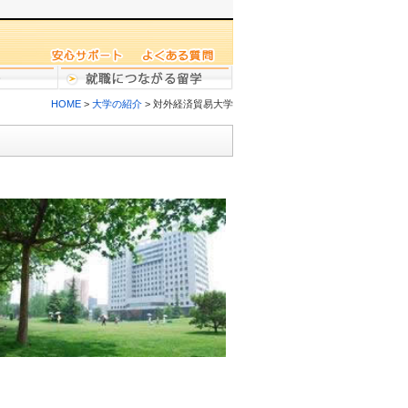
HOME
>
大学の紹介
> 対外経済貿易大学