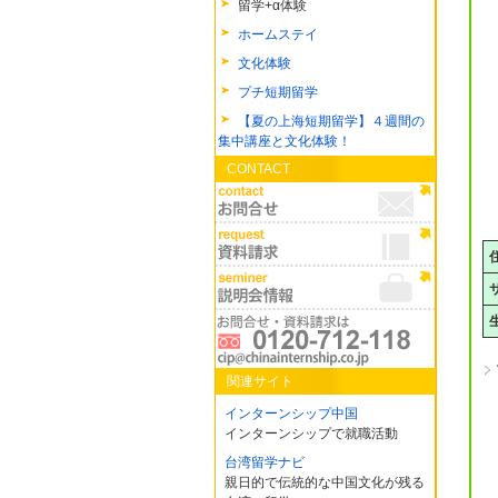
留学+α体験
ホームステイ
文化体験
プチ短期留学
【夏の上海短期留学】４週間の
集中講座と文化体験！
CONTACT
関連サイト
インターンシップ中国
インターンシップで就職活動
台湾留学ナビ
親日的で伝統的な中国文化が残る