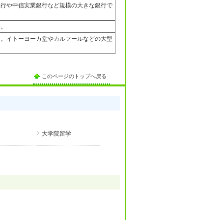
銀行や中信実業銀行など規模の大きな銀行で
る。
る。イトーヨーカ堂やカルフールなどの大型
このページのトップへ戻る
大学院留学