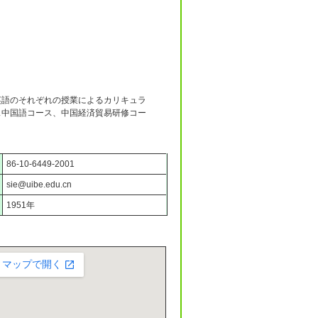
英語のそれぞれの授業によるカリキュラ
ス中国語コース、中国経済貿易研修コー
86-10-6449-2001
sie@uibe.edu.cn
1951年