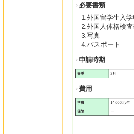
必要書類
1.外国留学生入
2.外国人体格検
3.写真
4.パスポート
申請時期
春季
2月
費用
学費
14,000元/年
保険
ー