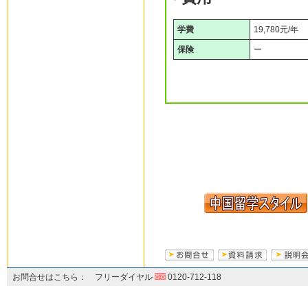
学費
19,780元/年
保険
ー
お問合せはこちら： フリーダイヤル
0120-712-118