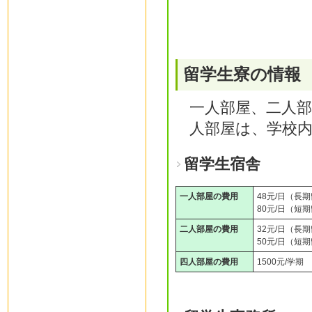
留学生寮の情報
一人部屋、二人
人部屋は、学校
留学生宿舎
一人部屋の費用
48元/日（長
80元/日（短
二人部屋の費用
32元/日（長
50元/日（短
四人部屋の費用
1500元/学期