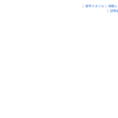
｜
留学スタイル
｜
体験レ
｜
説明