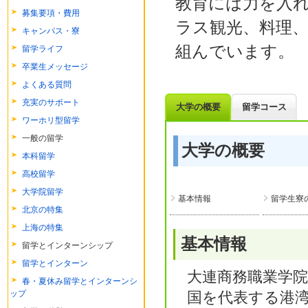
教育には力を入
募集要項・費用
ラス観光、料理
キャンパス・寮
組んでいます。
留学ライフ
卒業生メッセージ
よくある質問
充実のサポート
大学の概要
留学コース
ワーホリ型留学
一般の留学
大学の概要
本科留学
高校留学
大学院留学
基本情報
留学生寮
北京の特集
上海の特集
基本情報
留学とインターンシップ
留学とインターン
大連商務職業学
春・夏休み留学とインターンシ
ップ
国を代表する港