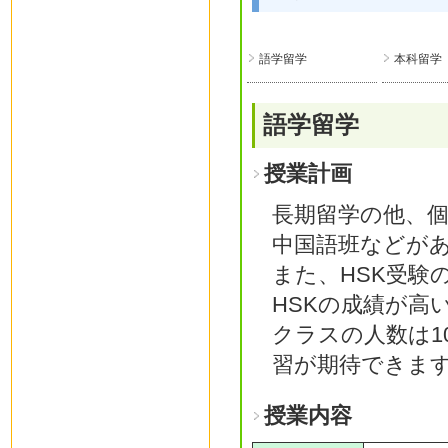
語学留学
本科留学
語学留学
授業計画
長期留学の他、
中国語班などが
また、HSK受験
HSKの成績が高
クラスの人数は1
習が期待できま
授業内容