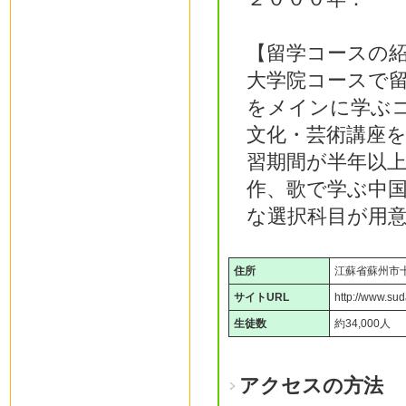
【留学コースの
大学院コースで
をメインに学ぶ
文化・芸術講座
習期間が半年以
作、歌で学ぶ中
な選択科目が用
住所
江蘇省蘇州市
サイトURL
http://www.sud
生徒数
約34,000人
アクセスの方法