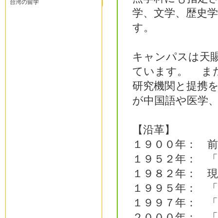
台湾の留学
学、文学、歴史
す。
キャンパスは天
ています。 ま
研究機関と提携
が中国語や医学
【沿革】
１９００年： 
１９５２年： 
１９８２年： 
１９９５年： 
１９９７年： 
２０００年： 