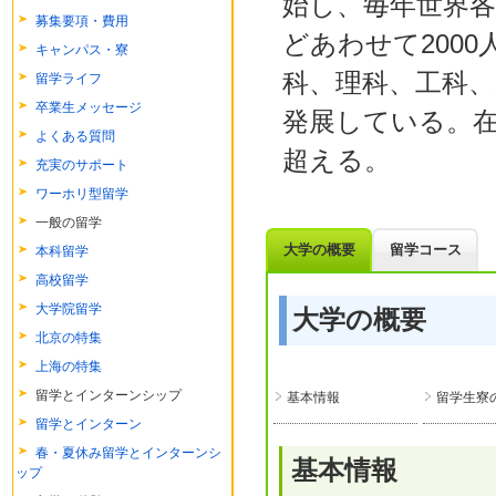
始し、毎年世界
募集要項・費用
どあわせて200
キャンパス・寮
科、理科、工科、
留学ライフ
卒業生メッセージ
発展している。在
よくある質問
超える。
充実のサポート
ワーホリ型留学
一般の留学
大学の概要
留学コース
本科留学
高校留学
大学院留学
大学の概要
北京の特集
上海の特集
留学とインターンシップ
基本情報
留学生寮
留学とインターン
春・夏休み留学とインターンシ
基本情報
ップ