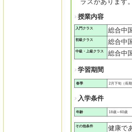
ラスがあります
授業内容
入門クラス
総合中
初級クラス
総合中
中級・上級クラス
総合中
学習期間
春季
2月下旬（長
入学条件
年齢
18歳～60歳
その他条件
健康で