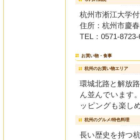
杭州市淅江大学付
住所：杭州市慶春
TEL：0571-8723-
お買い物・食事
杭州のお買い物エリア
環城北路と解放
ん並んでいます。
ッピングも楽し
杭州のグルメ/特色料理
長い歴史を持つ杭