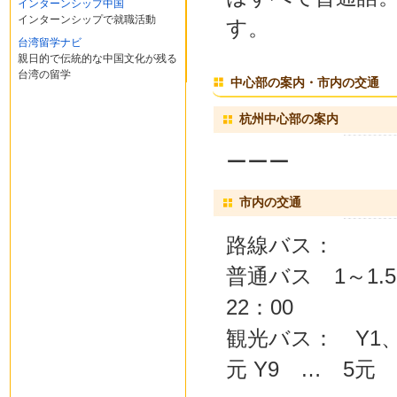
インターンシップ中国
インターンシップで就職活動
す。
台湾留学ナビ
親日的で伝統的な中国文化が残る
台湾の留学
中心部の案内・市内の交通
杭州中心部の案内
ーーー
市内の交通
路線バス：
普通バス 1～1.
22：00
観光バス： Y1、Y
元 Y9 … 5元